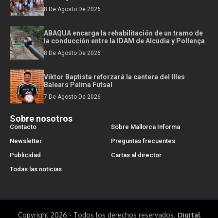
8 De Agosto De 2026
ABAQUA encarga la rehabilitación de un tramo de
la conducción entre la IDAM de Alcúdia y Pollença
8 De Agosto De 2026
Viktor Baptista reforzará la cantera del Illes
Balears Palma Futsal
7 De Agosto De 2026
Sobre nosotros
Contacto
Sobre Mallorca Informa
Newsletter
Preguntas frecuentes
Publicidad
Cartas al director
Todas las noticias
Copyright 2026 - Todos los derechos reservados.
Digital