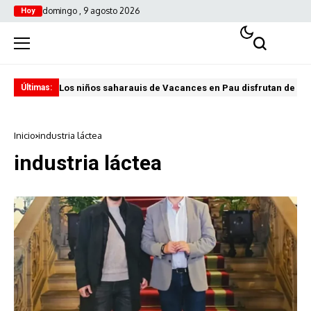
domingo , 9 agosto 2026
Hoy
Los niños saharauis de Vacances en Pau disfrutan de u
ABA
Últimas:
Inicio
industria láctea
industria láctea