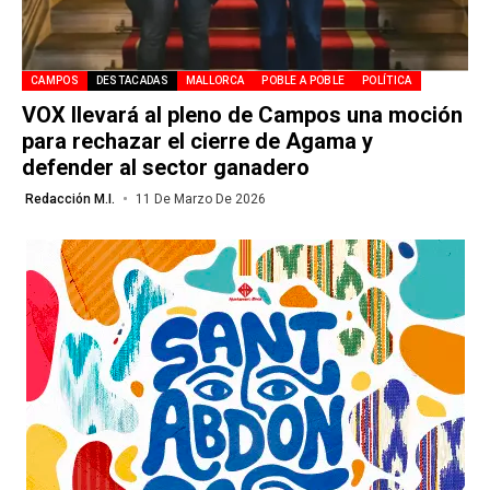
CAMPOS
DESTACADAS
MALLORCA
POBLE A POBLE
POLÍTICA
VOX llevará al pleno de Campos una moción
para rechazar el cierre de Agama y
defender al sector ganadero
Redacción M.I.
11 De Marzo De 2026