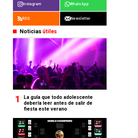
Instagram
WhatsApp
RSS
Newsletter
Noticias
útiles
La guía que todo adolescente
debería leer antes de salir de
fiesta este verano