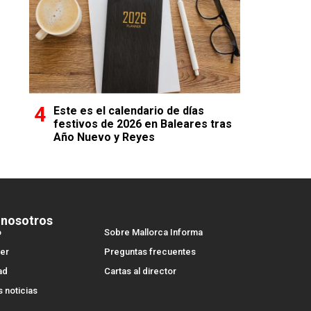
Este es el calendario de días
festivos de 2026 en Baleares tras
Año Nuevo y Reyes
 nosotros
o
Sobre Mallorca Informa
er
Preguntas frecuentes
ad
Cartas al director
s noticias