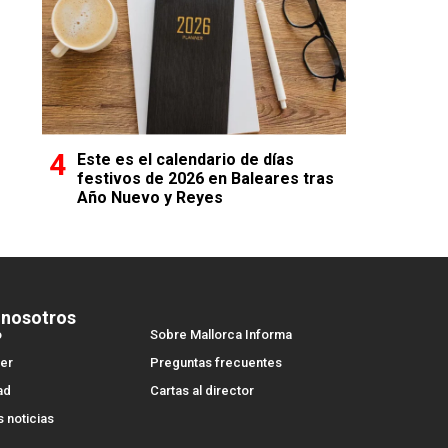
Este es el calendario de días
festivos de 2026 en Baleares tras
Año Nuevo y Reyes
 nosotros
o
Sobre Mallorca Informa
er
Preguntas frecuentes
ad
Cartas al director
s noticias