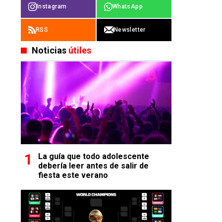
Instagram
WhatsApp
RSS
Newsletter
Noticias
útiles
La guía que todo adolescente
debería leer antes de salir de
fiesta este verano