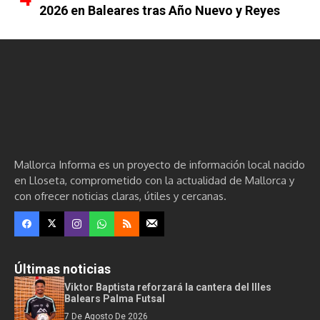
2026 en Baleares tras Año Nuevo y Reyes
Mallorca Informa es un proyecto de información local nacido
en Lloseta, comprometido con la actualidad de Mallorca y
con ofrecer noticias claras, útiles y cercanas.
Últimas noticias
Viktor Baptista reforzará la cantera del Illes
Balears Palma Futsal
7 De Agosto De 2026