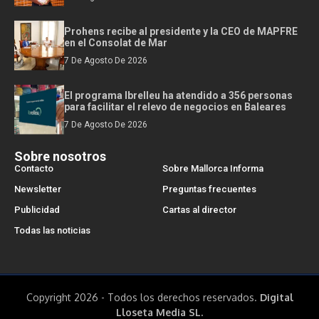
Prohens recibe al presidente y la CEO de MAPFRE
en el Consolat de Mar
7 De Agosto De 2026
El programa Ibrelleu ha atendido a 356 personas
para facilitar el relevo de negocios en Baleares
7 De Agosto De 2026
Sobre nosotros
Contacto
Sobre Mallorca Informa
Newsletter
Preguntas frecuentes
Publicidad
Cartas al director
Todas las noticias
Copyright 2026 - Todos los derechos reservados.
Digital
Lloseta Media SL.