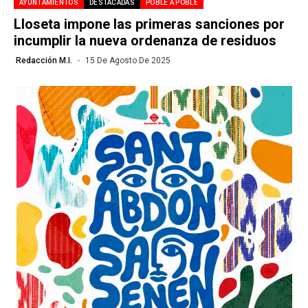
AYUNTAMIENTOS
DESTACADAS
POBLE A POBLE
Lloseta impone las primeras sanciones por
incumplir la nueva ordenanza de residuos
Redacción M.I.
15 De Agosto De 2025