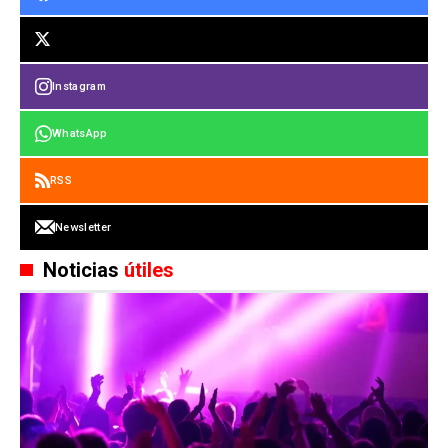
Instagram
WhatsApp
RSS
Newsletter
Noticias
útiles