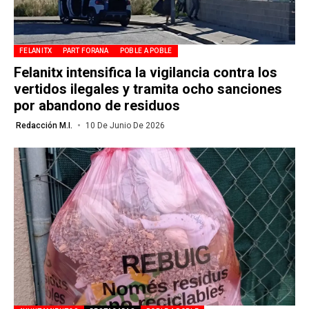
FELANITX
PART FORANA
POBLE A POBLE
Felanitx intensifica la vigilancia contra los
vertidos ilegales y tramita ocho sanciones
por abandono de residuos
Redacción M.I.
10 De Junio De 2026