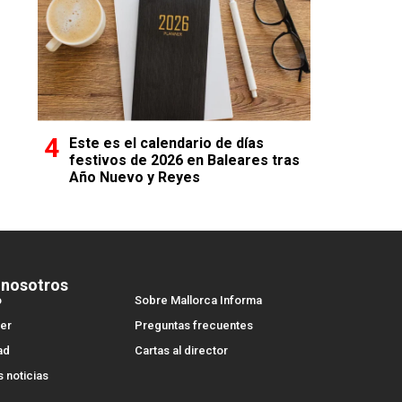
Este es el calendario de días
festivos de 2026 en Baleares tras
Año Nuevo y Reyes
 nosotros
o
Sobre Mallorca Informa
er
Preguntas frecuentes
ad
Cartas al director
s noticias