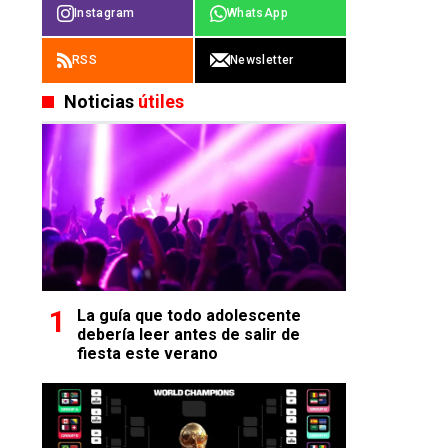
Instagram
WhatsApp
RSS
Newsletter
Noticias
útiles
La guía que todo adolescente
debería leer antes de salir de
fiesta este verano