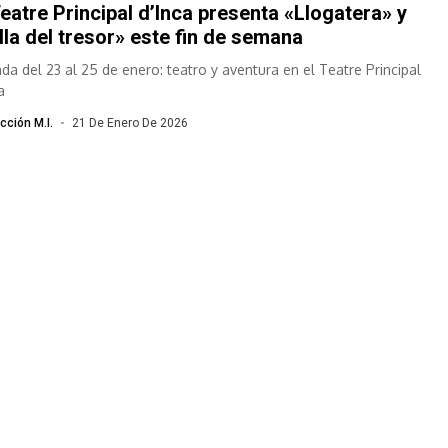
Teatre Principal d’Inca presenta «Llogatera» y
Illa del tresor» este fin de semana
da del 23 al 25 de enero: teatro y aventura en el Teatre Principal
a
cción M.I.
21 De Enero De 2026