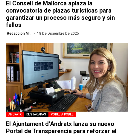
El Consell de Mallorca aplaza la
convocatoria de plazas turísticas para
garantizar un proceso más seguro y sin
fallos
Redacción M.I.
18 De Diciembre De 2025
ANDRATX
DESTACADAS
POBLE A POBLE
El Ajuntament d’Andratx lanza su nuevo
Portal de Transparencia para reforzar el