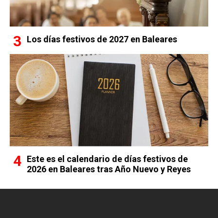
Los días festivos de 2027 en Baleares
Este es el calendario de días festivos de
2026 en Baleares tras Año Nuevo y Reyes