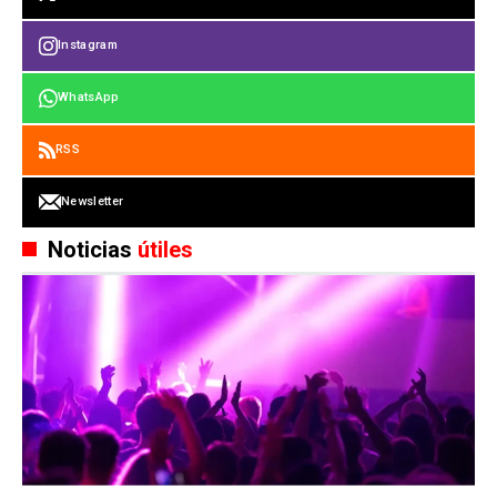
Instagram
WhatsApp
RSS
Newsletter
Noticias
útiles