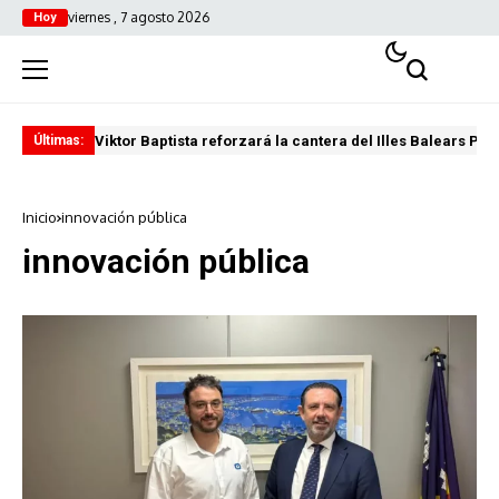
viernes , 7 agosto 2026
Hoy
Viktor Baptista reforzará la cantera del Illes Balears Pal
Pro
Últimas:
Inicio
innovación pública
innovación pública