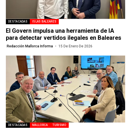
DESTACADAS
ISLAS BALEARES
El Govern impulsa una herramienta de IA
para detectar vertidos ilegales en Baleares
Redacción Mallorca Informa
15 De Enero De 2026
DESTACADAS
MALLORCA
TURISMO