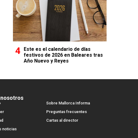
Este es el calendario de días
festivos de 2026 en Baleares tras
Año Nuevo y Reyes
 nosotros
o
Sobre Mallorca Informa
er
Preguntas frecuentes
ad
Cartas al director
s noticias