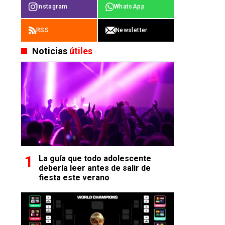
Instagram
WhatsApp
RSS
Newsletter
Noticias
útiles
La guía que todo adolescente
debería leer antes de salir de
fiesta este verano