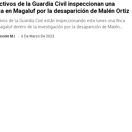
ctivos de la Guardia Civil inspeccionan una
ca en Magaluf por la desaparición de Malén Ortiz
tivos de la Guardia Civil están inspeccionando este lunes una finca
agaluf dentro de la investigación por la desaparición de Malén
...
cción M.I.
6 De Marzo De 2023