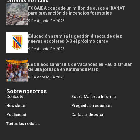
Últimas noticias
FOGAIBA concede un millón de euros a IBANAT
para prevención de incendios forestales
9 De Agosto De 2026
Educación asumirá la gestión directa de diez
nuevas escoletes 0-3 el próximo curso
9 De Agosto De 2026
Los niños saharauis de Vacances en Pau disfrutan
de una jornada en Katmandu Park
8 De Agosto De 2026
Sobre nosotros
Contacto
Sobre Mallorca Informa
Newsletter
Preguntas frecuentes
Publicidad
Cartas al director
Todas las noticias