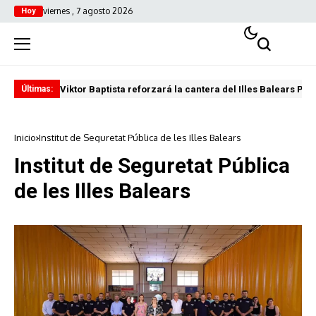
viernes , 7 agosto 2026
Hoy
Viktor Baptista reforzará la cantera del Illes Balears Pal
Pro
Últimas:
Inicio
Institut de Seguretat Pública de les Illes Balears
Institut de Seguretat Pública
de les Illes Balears