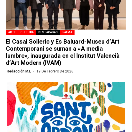
ARTE
CULTURA
DESTACADAS
PALMA
El Casal Solleric y Es Baluard-Museu d’Art
Contemporani se suman a «A media
lumbre», inaugurada en el Institut Valencià
d’Art Modern (IVAM)
Redacción M.I.
19 De Febrero De 2026