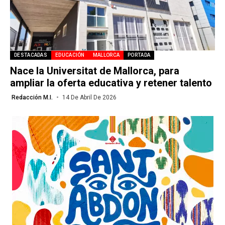
DESTACADAS
EDUCACIÓN
MALLORCA
PORTADA
Nace la Universitat de Mallorca, para
ampliar la oferta educativa y retener talento
Redacción M.I.
14 De Abril De 2026