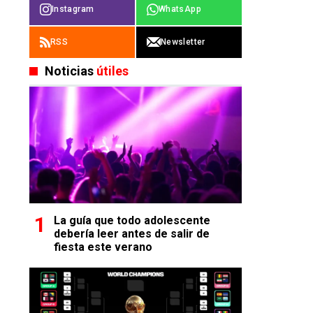
Instagram
WhatsApp
RSS
Newsletter
Noticias
útiles
La guía que todo adolescente
debería leer antes de salir de
fiesta este verano