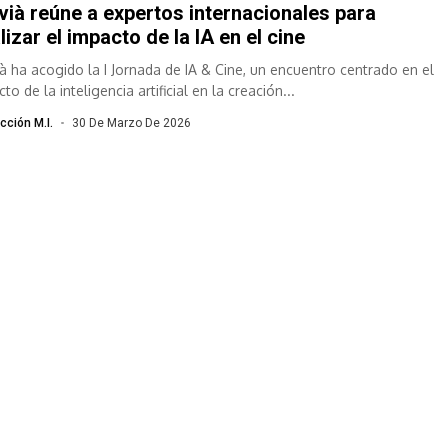
vià reúne a expertos internacionales para
lizar el impacto de la IA en el cine
ià ha acogido la I Jornada de IA & Cine, un encuentro centrado en el
to de la inteligencia artificial en la creación...
cción M.I.
30 De Marzo De 2026