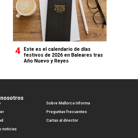
Este es el calendario de días
festivos de 2026 en Baleares tras
Año Nuevo y Reyes
 nosotros
o
Sobre Mallorca Informa
er
Preguntas frecuentes
ad
Cartas al director
s noticias