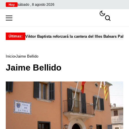
sábado , 8 agosto 2026
Hoy
Viktor Baptista reforzará la cantera del Illes Balears Palma
Pro
Últimas:
Inicio
Jaime Bellido
Jaime Bellido