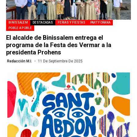
BINISSALEM
DESTACADAS
FERIAS Y FIESTAS
PART FORANA
POBLE A POBLE
El alcalde de Binissalem entrega el
programa de la Festa des Vermar a la
presidenta Prohens
Redacción M.I.
11 De Septiembre De 2025