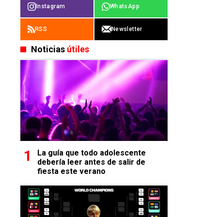
Instagram
WhatsApp
RSS
Newsletter
Noticias
útiles
La guía que todo adolescente
debería leer antes de salir de
fiesta este verano