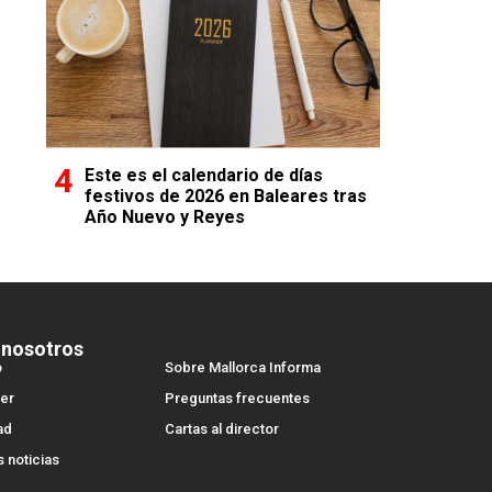
Este es el calendario de días
festivos de 2026 en Baleares tras
Año Nuevo y Reyes
 nosotros
o
Sobre Mallorca Informa
er
Preguntas frecuentes
ad
Cartas al director
s noticias