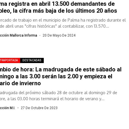
ma registra en abril 13.500 demandantes de
leo, la cifra más baja de los últimos 20 años
ercado de trabajo en el municipio de Palma ha registrado durante el
e abril unas "cifras históricas" al contabilizar, con 13.570...
cción Mallorca Informa
20 De Mayo De 2024
TRAPORTADA
DESTACADAS
bio de hora: La madrugada de este sábado al
ingo a las 3.00 serán las 2.00 y empieza el
ario de invierno
adrugada del próximo sábado 28 de octubre al domingo 29 de
bre, a las 03.00 horas terminará el horario de verano y...
cción M.I.
27 De Octubre De 2023