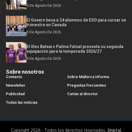
5 De Agosto De 2026
El Govern beca a 24 alumnos de ESO para cursar un
trimestre en Canadá
5 De Agosto De 2026
El Illes Balears Palma Futsal presenta su segunda
equipación para la temporada 2026/27
5 De Agosto De 2026
Sobre nosotros
Contacto
Sobre Mallorca Informa
Newsletter
Preguntas frecuentes
Publicidad
Cartas al director
Todas las noticias
Copyright 2026 - Todos los derechos reservados.
Digital