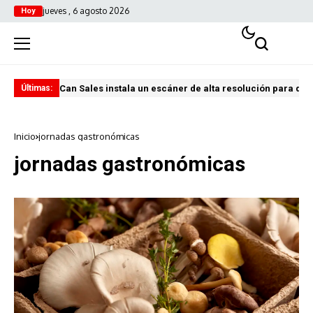
jueves , 6 agosto 2026
Hoy
Can Sales instala un escáner de alta resolución para digi
El 
Últimas:
Inicio
jornadas gastronómicas
jornadas gastronómicas