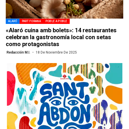
ALARÓ
PART FORANA
POBLE A POBLE
«Alaró cuina amb bolets»: 14 restaurantes
celebran la gastronomía local con setas
como protagonistas
Redacción M.I.
18 De Noviembre De 2025