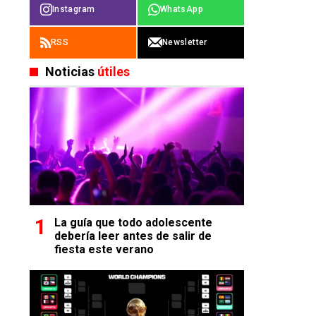
Instagram
WhatsApp
RSS
Newsletter
Noticias
útiles
La guía que todo adolescente
debería leer antes de salir de
fiesta este verano