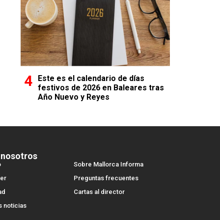
Este es el calendario de días
festivos de 2026 en Baleares tras
Año Nuevo y Reyes
 nosotros
o
Sobre Mallorca Informa
er
Preguntas frecuentes
ad
Cartas al director
s noticias