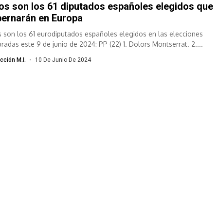
os son los 61 diputados españoles elegidos que
ernarán en Europa
s son los 61 eurodiputados españoles elegidos en las elecciones
bradas este 9 de junio de 2024: PP (22) 1. Dolors Montserrat. 2....
cción M.I.
10 De Junio De 2024