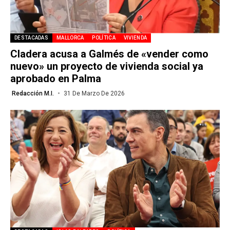
DESTACADAS
MALLORCA
POLÍTICA
VIVIENDA
Cladera acusa a Galmés de «vender como
nuevo» un proyecto de vivienda social ya
aprobado en Palma
Redacción M.I.
31 De Marzo De 2026