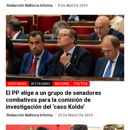
Redacción Mallorca Informa
8 De Abril De 2024
CASO KOLDO
DESTACADAS
NACIONAL
POLÍTICA
El PP elige a un grupo de senadores
combativos para la comisión de
investigación del ‘caso Koldo’
Redacción Mallorca Informa
25 De Marzo De 2024