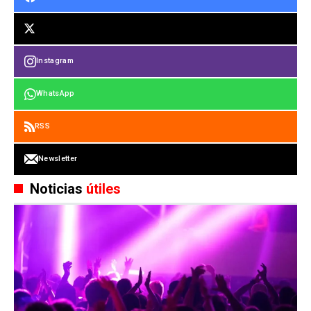
Instagram
WhatsApp
RSS
Newsletter
Noticias
útiles