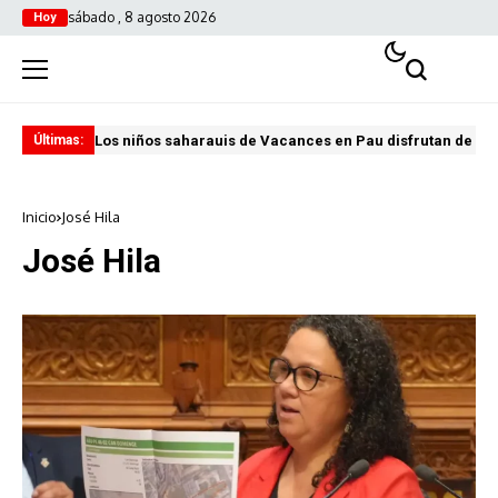
sábado , 8 agosto 2026
Hoy
Los niños saharauis de Vacances en Pau disfrutan de u
ABA
Últimas:
Inicio
José Hila
José Hila