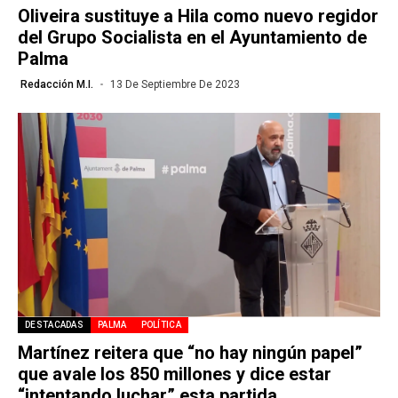
Oliveira sustituye a Hila como nuevo regidor
del Grupo Socialista en el Ayuntamiento de
Palma
Redacción M.I.
13 De Septiembre De 2023
DESTACADAS
PALMA
POLÍTICA
Martínez reitera que “no hay ningún papel”
que avale los 850 millones y dice estar
“intentando luchar” esta partida