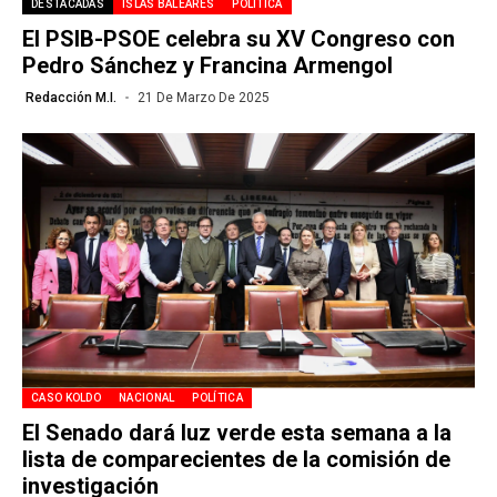
DESTACADAS
ISLAS BALEARES
POLÍTICA
El PSIB-PSOE celebra su XV Congreso con
Pedro Sánchez y Francina Armengol
Redacción M.I.
21 De Marzo De 2025
CASO KOLDO
NACIONAL
POLÍTICA
El Senado dará luz verde esta semana a la
lista de comparecientes de la comisión de
investigación