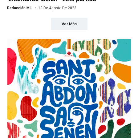
Redacción M.I.
10 De Agosto De 2023
Ver Más