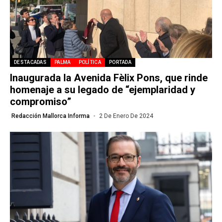
DESTACADAS
PALMA
POLÍTICA
PORTADA
Inaugurada la Avenida Fèlix Pons, que rinde
homenaje a su legado de “ejemplaridad y
compromiso”
Redacción Mallorca Informa
2 De Enero De 2024