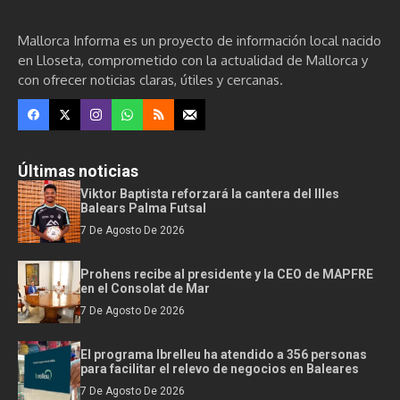
Mallorca Informa es un proyecto de información local nacido
en Lloseta, comprometido con la actualidad de Mallorca y
con ofrecer noticias claras, útiles y cercanas.
Últimas noticias
Viktor Baptista reforzará la cantera del Illes
Balears Palma Futsal
7 De Agosto De 2026
Prohens recibe al presidente y la CEO de MAPFRE
en el Consolat de Mar
7 De Agosto De 2026
El programa Ibrelleu ha atendido a 356 personas
para facilitar el relevo de negocios en Baleares
7 De Agosto De 2026