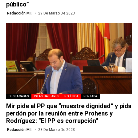
público”
Redacción M.I.
29 De Marzo De 2023
DESTACADAS
ISLAS BALEARES
POLÍTICA
PORTADA
Mir pide al PP que “muestre dignidad” y pida
perdón por la reunión entre Prohens y
Rodríguez: “El PP es corrupción”
Redacción M.I.
28 De Marzo De 2023