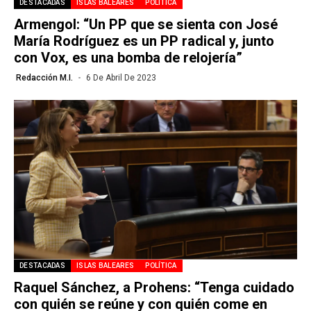
DESTACADAS
ISLAS BALEARES
POLÍTICA
Armengol: “Un PP que se sienta con José
María Rodríguez es un PP radical y, junto
con Vox, es una bomba de relojería”
Redacción M.I.
6 De Abril De 2023
DESTACADAS
ISLAS BALEARES
POLÍTICA
Raquel Sánchez, a Prohens: “Tenga cuidado
con quién se reúne y con quién come en