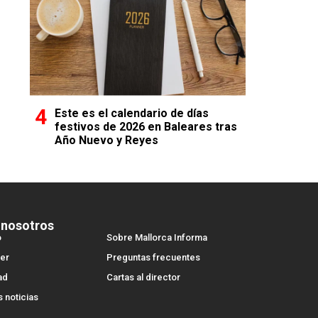
Este es el calendario de días
festivos de 2026 en Baleares tras
Año Nuevo y Reyes
 nosotros
o
Sobre Mallorca Informa
er
Preguntas frecuentes
ad
Cartas al director
s noticias