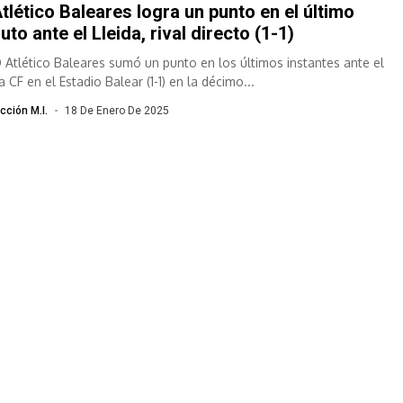
Atlético Baleares logra un punto en el último
uto ante el Lleida, rival directo (1-1)
D Atlético Baleares sumó un punto en los últimos instantes ante el
a CF en el Estadio Balear (1-1) en la décimo...
cción M.I.
18 De Enero De 2025