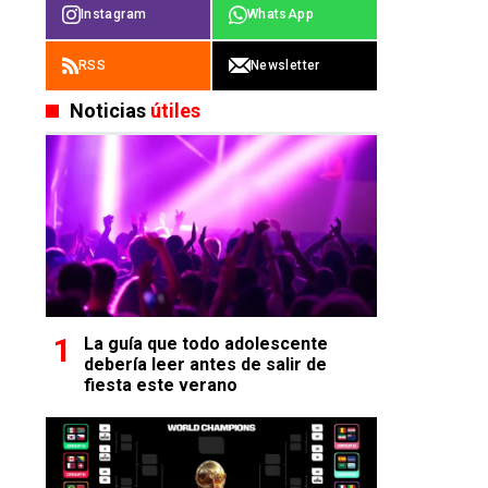
Instagram
WhatsApp
RSS
Newsletter
Noticias
útiles
La guía que todo adolescente
debería leer antes de salir de
fiesta este verano