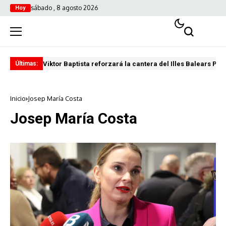
sábado , 8 agosto 2026
Hoy
Viktor Baptista reforzará la cantera del Illes Balears Pal
Pro
Últimas:
Inicio
Josep María Costa
Josep María Costa