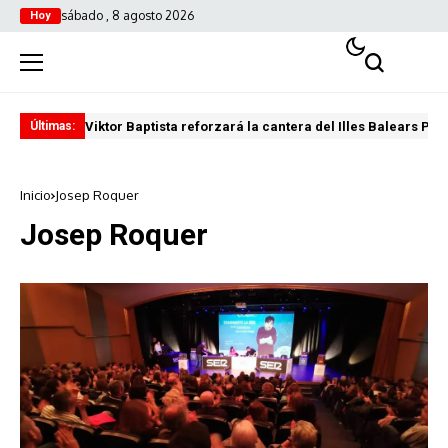
sábado , 8 agosto 2026
Hoy
Viktor Baptista reforzará la cantera del Illes Balears Pal
Pro
Últimas:
Inicio
Josep Roquer
Josep Roquer