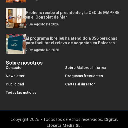
Prohens recibe al presidente y la CEO de MAPFRE
en el Consolat de Mar
7 De Agosto De 2026
El programa Ibrelleu ha atendido a 356 personas
para facilitar el relevo de negocios en Baleares
7 De Agosto De 2026
Sobre nosotros
Contacto
Sobre Mallorca Informa
Newsletter
Preguntas frecuentes
Publicidad
Cartas al director
Todas las noticias
Copyright 2026 - Todos los derechos reservados.
Digital
Lloseta Media SL.