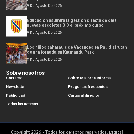
9 De Agosto De 2026
Educación asumirá la gestión directa de diez
nuevas escoletes 0-3 el próximo curso
9 De Agosto De 2026
Los niños saharauis de Vacances en Pau disfrutan
de una jornada en Katmandu Park
8 De Agosto De 2026
Sobre nosotros
Contacto
Sobre Mallorca Informa
Newsletter
Preguntas frecuentes
Publicidad
Cartas al director
Todas las noticias
Copyright 2026 - Todos los derechos reservados.
Digital