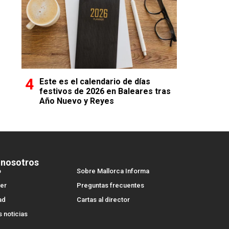
Este es el calendario de días
festivos de 2026 en Baleares tras
Año Nuevo y Reyes
 nosotros
o
Sobre Mallorca Informa
er
Preguntas frecuentes
ad
Cartas al director
s noticias