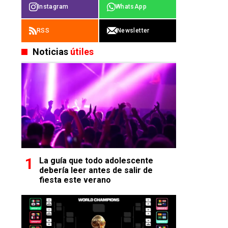
Instagram
WhatsApp
RSS
Newsletter
Noticias
útiles
La guía que todo adolescente
debería leer antes de salir de
fiesta este verano