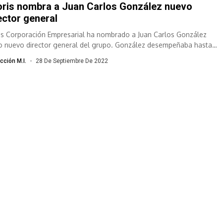
ris nombra a Juan Carlos González nuevo
ector general
is Corporación Empresarial ha nombrado a Juan Carlos González
 nuevo director general del grupo. González desempeñaba hasta
omento el cargo de...
cción M.I.
28 De Septiembre De 2022