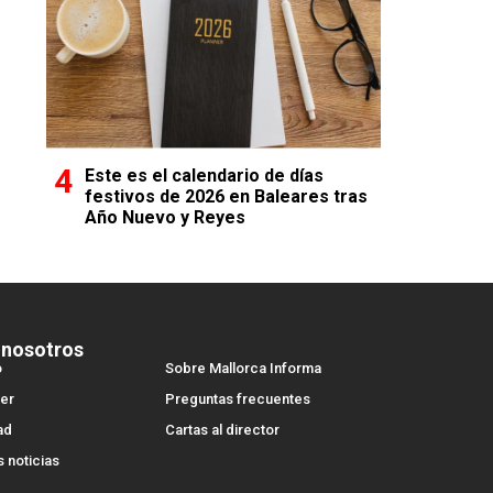
Este es el calendario de días
festivos de 2026 en Baleares tras
Año Nuevo y Reyes
 nosotros
o
Sobre Mallorca Informa
er
Preguntas frecuentes
ad
Cartas al director
s noticias