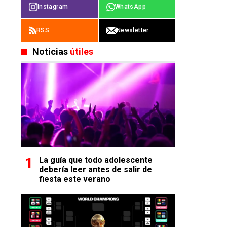
Instagram
WhatsApp
RSS
Newsletter
Noticias
útiles
La guía que todo adolescente
debería leer antes de salir de
fiesta este verano