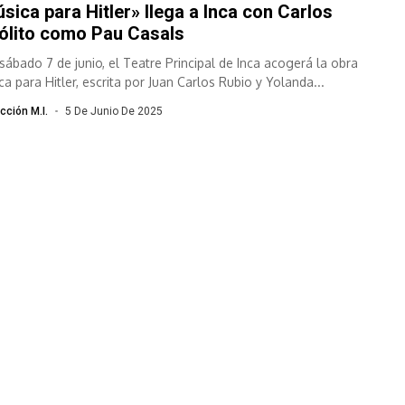
sica para Hitler» llega a Inca con Carlos
ólito como Pau Casals
 sábado 7 de junio, el Teatre Principal de Inca acogerá la obra
a para Hitler, escrita por Juan Carlos Rubio y Yolanda...
cción M.I.
5 De Junio De 2025