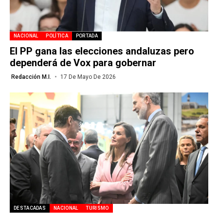
NACIONAL
POLÍTICA
PORTADA
El PP gana las elecciones andaluzas pero
dependerá de Vox para gobernar
Redacción M.I.
17 De Mayo De 2026
DESTACADAS
NACIONAL
TURISMO