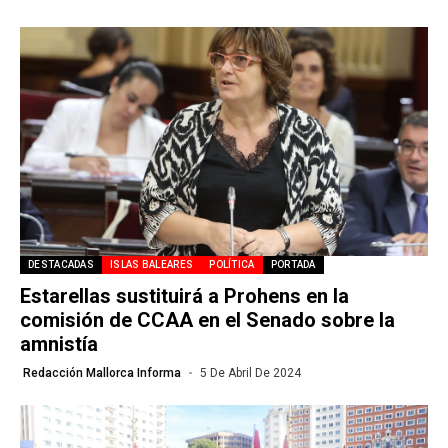
DESTACADAS
ISLAS BALEARES
POLÍTICA
PORTADA
Estarellas sustituirá a Prohens en la
comisión de CCAA en el Senado sobre la
amnistía
Redacción Mallorca Informa
5 De Abril De 2024