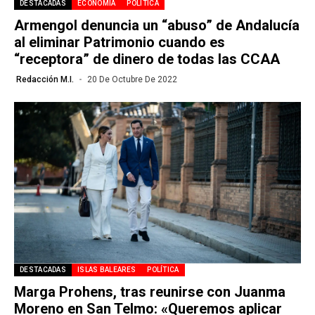
DESTACADAS
ECONOMÍA
POLÍTICA
Armengol denuncia un “abuso” de Andalucía
al eliminar Patrimonio cuando es
“receptora” de dinero de todas las CCAA
Redacción M.I.
20 De Octubre De 2022
DESTACADAS
ISLAS BALEARES
POLÍTICA
Marga Prohens, tras reunirse con Juanma
Moreno en San Telmo: «Queremos aplicar