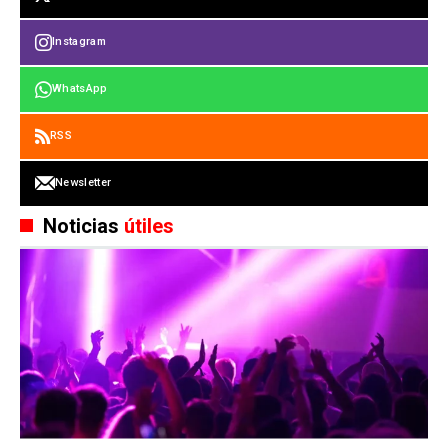
Instagram
WhatsApp
RSS
Newsletter
Noticias
útiles