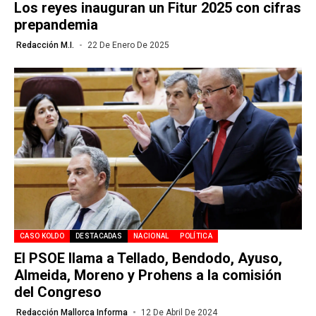
Los reyes inauguran un Fitur 2025 con cifras
prepandemia
Redacción M.I.
22 De Enero De 2025
CASO KOLDO
DESTACADAS
NACIONAL
POLÍTICA
El PSOE llama a Tellado, Bendodo, Ayuso,
Almeida, Moreno y Prohens a la comisión
del Congreso
Redacción Mallorca Informa
12 De Abril De 2024