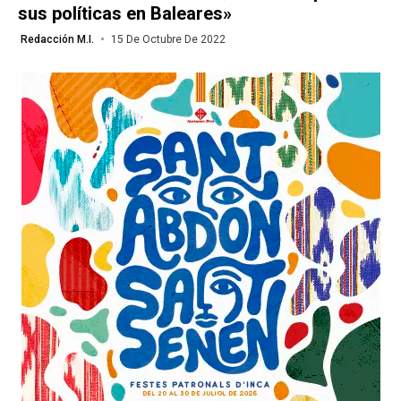
sus políticas en Baleares»
Redacción M.I.
15 De Octubre De 2022