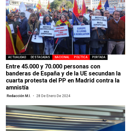
ACTUALIDAD
DESTACADAS
NACIONAL
POLÍTICA
PORTADA
Entre 45.000 y 70.000 personas con
banderas de España y de la UE secundan la
cuarta protesta del PP en Madrid contra la
amnistía
Redacción M.I.
28 De Enero De 2024