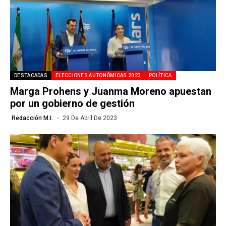
DESTACADAS
ELECCIONES AUTONÓMICAS 2023
POLÍTICA
Marga Prohens y Juanma Moreno apuestan
por un gobierno de gestión
Redacción M.I.
29 De Abril De 2023