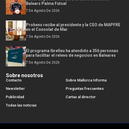
Balears Palma Futsal
7 De Agosto De 2026
Prohens recibe al presidente y la CEO de MAPFRE
en el Consolat de Mar
7 De Agosto De 2026
El programa Ibrelleu ha atendido a 356 personas
para facilitar el relevo de negocios en Baleares
7 De Agosto De 2026
Sobre nosotros
Contacto
Sobre Mallorca Informa
Newsletter
Preguntas frecuentes
Publicidad
Cartas al director
Todas las noticias