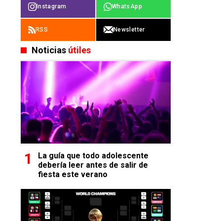
Instagram
WhatsApp
RSS
Newsletter
Noticias
útiles
La guía que todo adolescente
debería leer antes de salir de
fiesta este verano