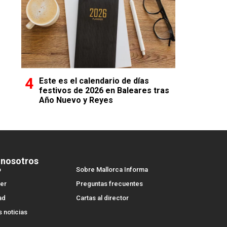
Este es el calendario de días
festivos de 2026 en Baleares tras
Año Nuevo y Reyes
 nosotros
o
Sobre Mallorca Informa
er
Preguntas frecuentes
ad
Cartas al director
s noticias