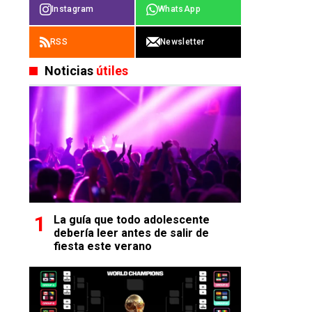
Instagram
WhatsApp
RSS
Newsletter
Noticias
útiles
La guía que todo adolescente
debería leer antes de salir de
fiesta este verano