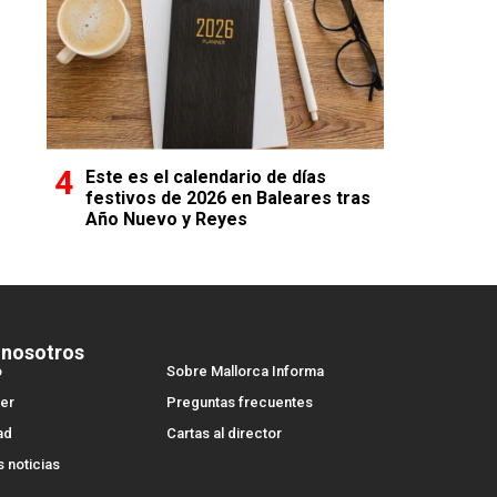
Este es el calendario de días
festivos de 2026 en Baleares tras
Año Nuevo y Reyes
 nosotros
o
Sobre Mallorca Informa
er
Preguntas frecuentes
ad
Cartas al director
s noticias