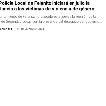
Policía Local de Felanitx iniciará en julio la
ilancia a las víctimas de violencia de género
yuntamiento de Felanitx ha acogido este jueves la reunión de la
a de Seguridad Local, con la presencia del delegado del gobierno...
cción M.I.
28 De Junio De 2024