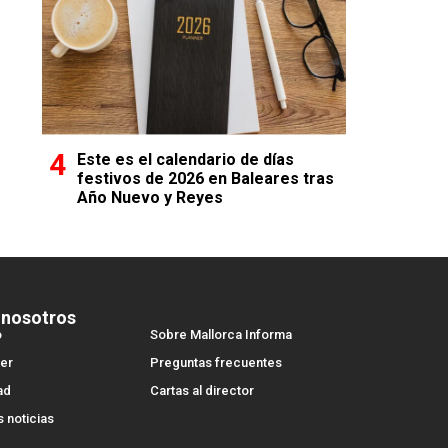
Este es el calendario de días
festivos de 2026 en Baleares tras
Año Nuevo y Reyes
 nosotros
o
Sobre Mallorca Informa
er
Preguntas frecuentes
ad
Cartas al director
s noticias