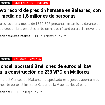
TACADAS
ISLAS BALEARES
TURISMO
vo récord de presión humana en Baleares, con
 media de 1,8 millones de personas
ares tuvo una media de 1.852.752 personas en las Islas durante el
de septiembre, estableciendo un nuevo récord para este noveno
..
cción Mallorca Informa
13 De Diciembre De 2023
TACADAS
MALLORCA
VIVIENDA
Consell aportará 3 millones de euros al Ibavi
a la construcción de 233 VPO en Mallorca
leno del Consell de Mallorca ha aprobado este jueves aportar tres
nes de euros al Instituto Balear de la Vivienda (Ibavi) para...
cción M.I.
11 De Mayo De 2023