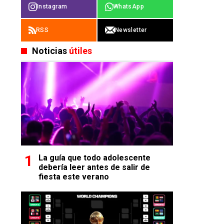
Instagram
WhatsApp
RSS
Newsletter
Noticias
útiles
La guía que todo adolescente
debería leer antes de salir de
fiesta este verano