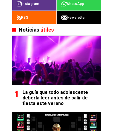
Instagram
WhatsApp
RSS
Newsletter
Noticias
útiles
La guía que todo adolescente
debería leer antes de salir de
fiesta este verano