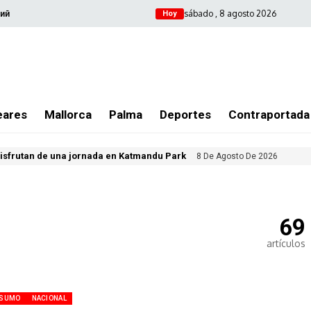
sábado , 8 agosto 2026
ий
Hoy
eares
Mallorca
Palma
Deportes
Contraportada
isfrutan de una jornada en Katmandu Park
8 De Agosto De 2026
69
artículos
SUMO
NACIONAL