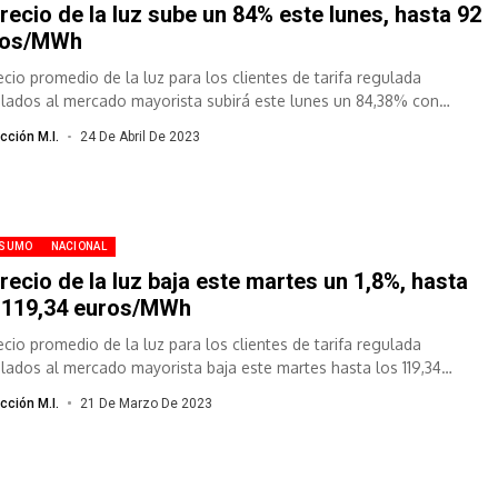
precio de la luz sube un 84% este lunes, hasta 92
ros/MWh
recio promedio de la luz para los clientes de tarifa regulada
ulados al mercado mayorista subirá este lunes un 84,38% con
cto...
cción M.I.
24 De Abril De 2023
SUMO
NACIONAL
precio de la luz baja este martes un 1,8%, hasta
 119,34 euros/MWh
recio promedio de la luz para los clientes de tarifa regulada
ulados al mercado mayorista baja este martes hasta los 119,34
...
cción M.I.
21 De Marzo De 2023