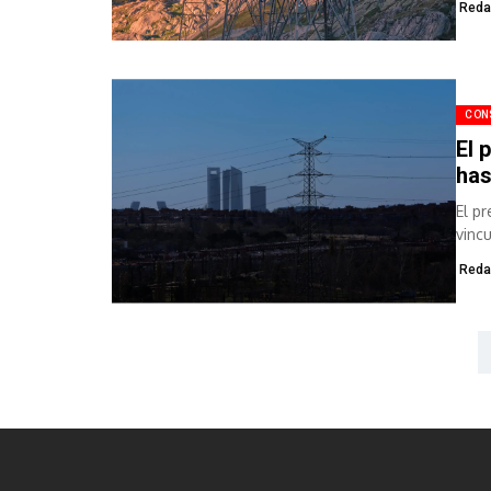
Reda
CON
El 
has
El p
vinc
euros
Reda