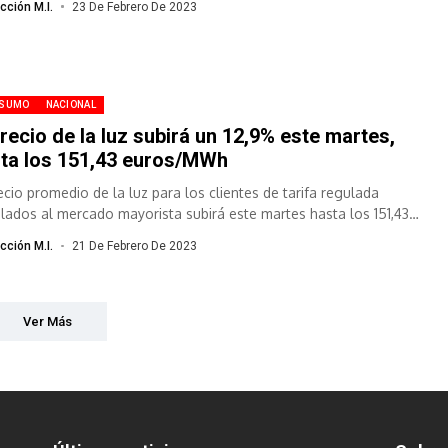
cción M.I.
23 De Febrero De 2023
SUMO
NACIONAL
precio de la luz subirá un 12,9% este martes,
ta los 151,43 euros/MWh
recio promedio de la luz para los clientes de tarifa regulada
ulados al mercado mayorista subirá este martes hasta los 151,43
...
cción M.I.
21 De Febrero De 2023
Ver Más