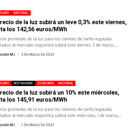
SUMO
NACIONAL
precio de la luz subirá un leve 0,3% este viernes,
ta los 142,56 euros/MWh
recio promedio de la luz para los clientes de tarifa regulada
ulados al mercado mayorista subirá este viernes, 3 de marzo,
...
cción M.I.
3 De Marzo De 2023
SUMO
DESTACADAS
ECONOMÍA
NACIONAL
precio de la luz subirá un 10% este miércoles,
ta los 145,91 euros/MWh
recio promedio de la luz para los clientes de tarifa regulada
ulados al mercado mayorista subirá este miércoles, 1 de marzo,
...
cción M.I.
1 De Marzo De 2023