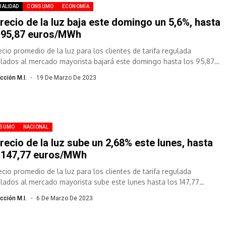
UALIDAD
CONSUMO
ECONOMÍA
precio de la luz baja este domingo un 5,6%, hasta
 95,87 euros/MWh
recio promedio de la luz para los clientes de tarifa regulada
ulados al mercado mayorista bajará este domingo hasta los 95,87
...
cción M.I.
19 De Marzo De 2023
SUMO
NACIONAL
precio de la luz sube un 2,68% este lunes, hasta
 147,77 euros/MWh
recio promedio de la luz para los clientes de tarifa regulada
ulados al mercado mayorista sube este lunes hasta los 147,77
...
cción M.I.
6 De Marzo De 2023