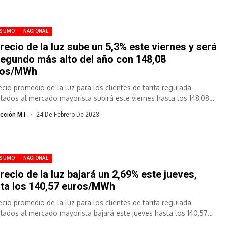
SUMO
NACIONAL
precio de la luz sube un 5,3% este viernes y será
segundo más alto del año con 148,08
ros/MWh
recio promedio de la luz para los clientes de tarifa regulada
ulados al mercado mayorista subirá este viernes hasta los 148,08
...
cción M.I.
24 De Febrero De 2023
SUMO
NACIONAL
precio de la luz bajará un 2,69% este jueves,
ta los 140,57 euros/MWh
recio promedio de la luz para los clientes de tarifa regulada
ulados al mercado mayorista bajará este jueves hasta los 140,57
...