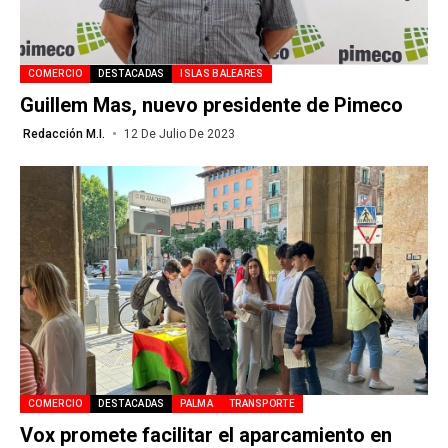
COMERCIO
DESTACADAS
ISLAS BALEARES
Guillem Mas, nuevo presidente de Pimeco
Redacción M.I.
12 De Julio De 2023
COMERCIO
DESTACADAS
PALMA
TRANSPORTE
Vox promete facilitar el aparcamiento en