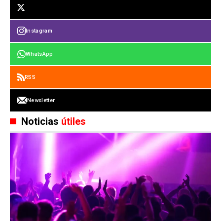
Instagram
WhatsApp
RSS
Newsletter
Noticias
útiles