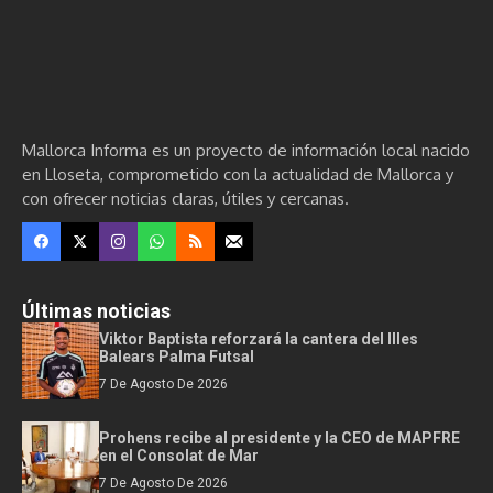
Mallorca Informa es un proyecto de información local nacido
en Lloseta, comprometido con la actualidad de Mallorca y
con ofrecer noticias claras, útiles y cercanas.
Últimas noticias
Viktor Baptista reforzará la cantera del Illes
Balears Palma Futsal
7 De Agosto De 2026
Prohens recibe al presidente y la CEO de MAPFRE
en el Consolat de Mar
7 De Agosto De 2026