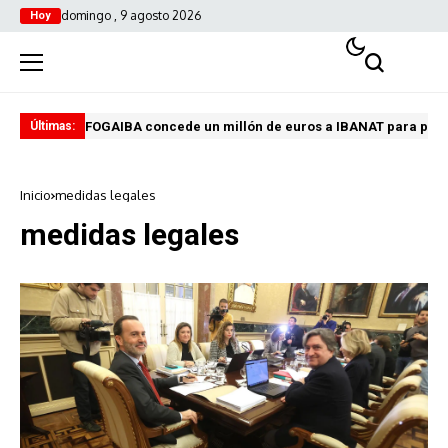
domingo , 9 agosto 2026
Hoy
FOGAIBA concede un millón de euros a IBANAT para prev
Edu
Últimas:
Inicio
medidas legales
medidas legales