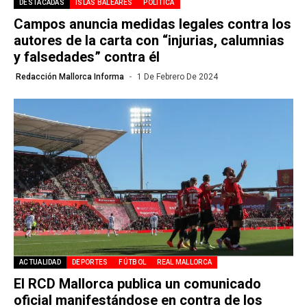
DESTACADAS
ISLAS BALEARES
POLÍTICA
Campos anuncia medidas legales contra los
autores de la carta con “injurias, calumnias
y falsedades” contra él
Redacción Mallorca Informa
1 De Febrero De 2024
ACTUALIDAD
DEPORTES
FÚTBOL
REAL MALLORCA
El RCD Mallorca publica un comunicado
oficial manifestándose en contra de los