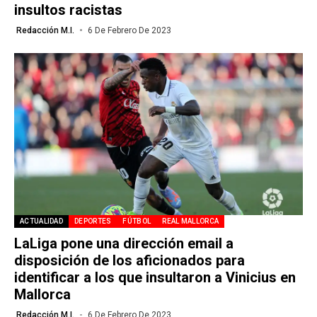
insultos racistas
Redacción M.I.
6 De Febrero De 2023
ACTUALIDAD
DEPORTES
FÚTBOL
REAL MALLORCA
LaLiga pone una dirección email a
disposición de los aficionados para
identificar a los que insultaron a Vinicius en
Mallorca
Redacción M.I.
6 De Febrero De 2023