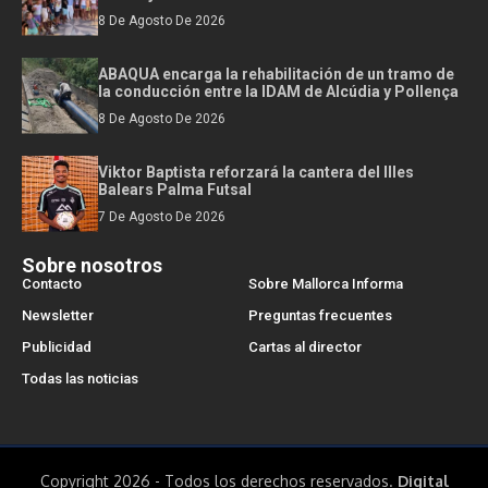
8 De Agosto De 2026
ABAQUA encarga la rehabilitación de un tramo de
la conducción entre la IDAM de Alcúdia y Pollença
8 De Agosto De 2026
Viktor Baptista reforzará la cantera del Illes
Balears Palma Futsal
7 De Agosto De 2026
Sobre nosotros
Contacto
Sobre Mallorca Informa
Newsletter
Preguntas frecuentes
Publicidad
Cartas al director
Todas las noticias
Copyright 2026 - Todos los derechos reservados.
Digital