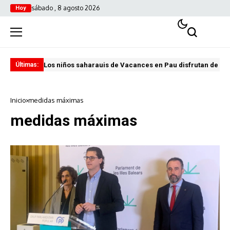
sábado , 8 agosto 2026
Hoy
Los niños saharauis de Vacances en Pau disfrutan de u
ABA
Últimas:
Inicio
medidas máximas
medidas máximas