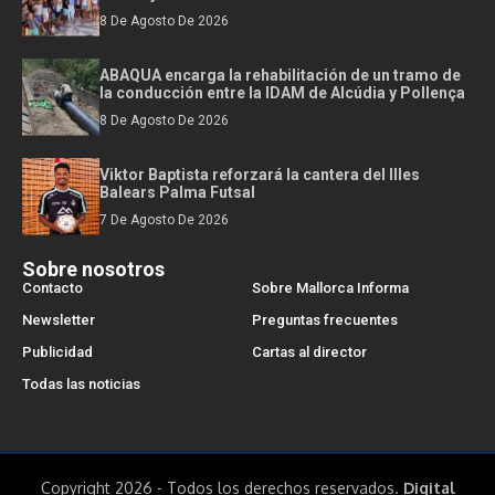
8 De Agosto De 2026
ABAQUA encarga la rehabilitación de un tramo de
la conducción entre la IDAM de Alcúdia y Pollença
8 De Agosto De 2026
Viktor Baptista reforzará la cantera del Illes
Balears Palma Futsal
7 De Agosto De 2026
Sobre nosotros
Contacto
Sobre Mallorca Informa
Newsletter
Preguntas frecuentes
Publicidad
Cartas al director
Todas las noticias
Copyright 2026 - Todos los derechos reservados.
Digital