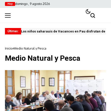
domingo , 9 agosto 2026
Hoy
Los niños saharauis de Vacances en Pau disfrutan de u
ABA
Últimas:
Inicio
Medio Natural y Pesca
Medio Natural y Pesca