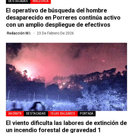
DESTACADAS
MALLORCA
El operativo de búsqueda del hombre
desaparecido en Porreres continúa activo
con un amplio despliegue de efectivos
Redacción M.I.
23 De Febrero De 2026
ANDRATX
DESTACADAS
ISLAS BALEARES
PORTADA
El viento dificulta las labores de extinción de
un incendio forestal de gravedad 1