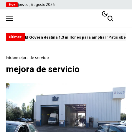
jueves , 6 agosto 2026
Hoy
El Govern destina 1,3 millones para ampliar ‘Patis oberts
Int
Últimas:
Inicio
mejora de servicio
mejora de servicio