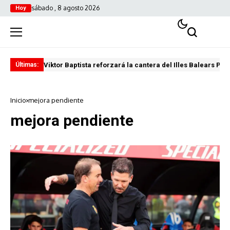
sábado , 8 agosto 2026
Hoy
Viktor Baptista reforzará la cantera del Illes Balears Pal
Pro
Últimas:
Inicio
mejora pendiente
mejora pendiente