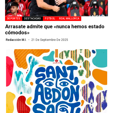
DEPORTES
DESTACADAS
FÚTBOL
REAL MALLORCA
Arrasate admite que «nunca hemos estado
cómodos»
Redacción M.I.
21 De Septiembre De 2025