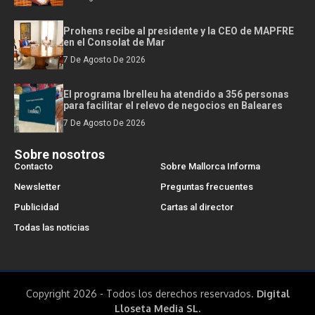
Prohens recibe al presidente y la CEO de MAPFRE
en el Consolat de Mar
7 De Agosto De 2026
El programa Ibrelleu ha atendido a 356 personas
para facilitar el relevo de negocios en Baleares
7 De Agosto De 2026
Sobre nosotros
Contacto
Sobre Mallorca Informa
Newsletter
Preguntas frecuentes
Publicidad
Cartas al director
Todas las noticias
Copyright 2026 - Todos los derechos reservados.
Digital
Lloseta Media SL.