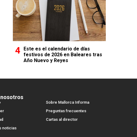
Este es el calendario de días
festivos de 2026 en Baleares tras
Año Nuevo y Reyes
 nosotros
o
Sobre Mallorca Informa
er
Preguntas frecuentes
ad
Cartas al director
s noticias