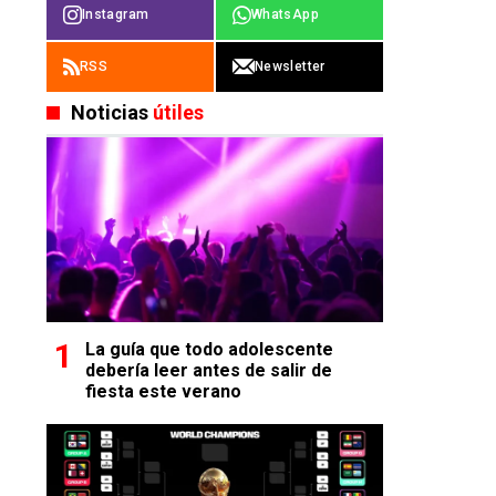
Instagram
WhatsApp
RSS
Newsletter
Noticias
útiles
La guía que todo adolescente
debería leer antes de salir de
fiesta este verano