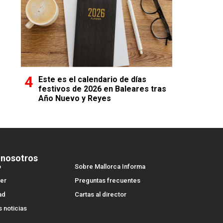
Este es el calendario de días
festivos de 2026 en Baleares tras
Año Nuevo y Reyes
 nosotros
o
Sobre Mallorca Informa
er
Preguntas frecuentes
ad
Cartas al director
s noticias