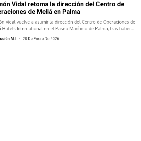
ón Vidal retoma la dirección del Centro de
raciones de Meliá en Palma
n Vidal vuelve a asumir la dirección del Centro de Operaciones de
á Hotels International en el Paseo Marítimo de Palma, tras haber...
cción M.I.
28 De Enero De 2026