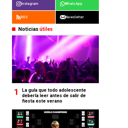
Instagram
WhatsApp
RSS
Newsletter
Noticias
útiles
La guía que todo adolescente
debería leer antes de salir de
fiesta este verano