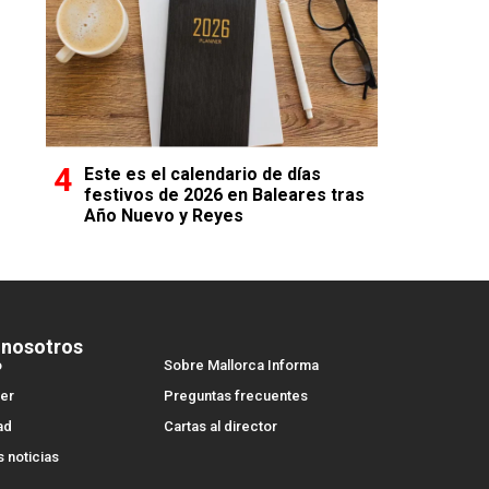
Este es el calendario de días
festivos de 2026 en Baleares tras
Año Nuevo y Reyes
 nosotros
o
Sobre Mallorca Informa
er
Preguntas frecuentes
ad
Cartas al director
s noticias