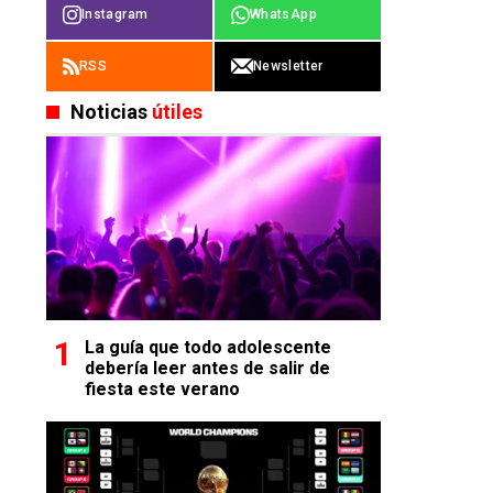
Instagram
WhatsApp
RSS
Newsletter
Noticias
útiles
La guía que todo adolescente
debería leer antes de salir de
fiesta este verano