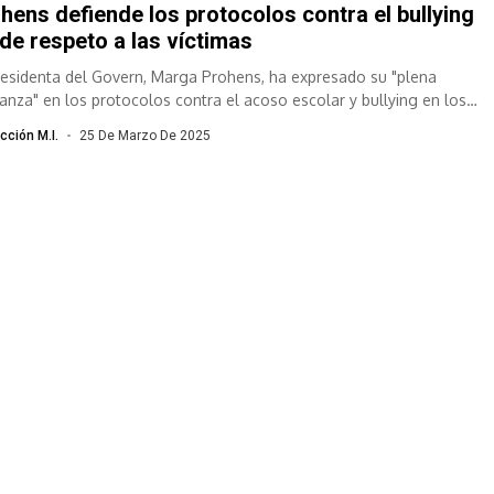
hens defiende los protocolos contra el bullying
ide respeto a las víctimas
residenta del Govern, Marga Prohens, ha expresado su "plena
ianza" en los protocolos contra el acoso escolar y bullying en los
ios...
cción M.I.
25 De Marzo De 2025