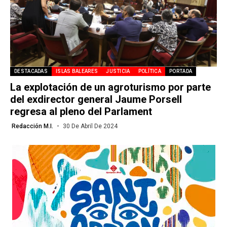
DESTACADAS
ISLAS BALEARES
JUSTICIA
POLÍTICA
PORTADA
La explotación de un agroturismo por parte
del exdirector general Jaume Porsell
regresa al pleno del Parlament
Redacción M.I.
30 De Abril De 2024