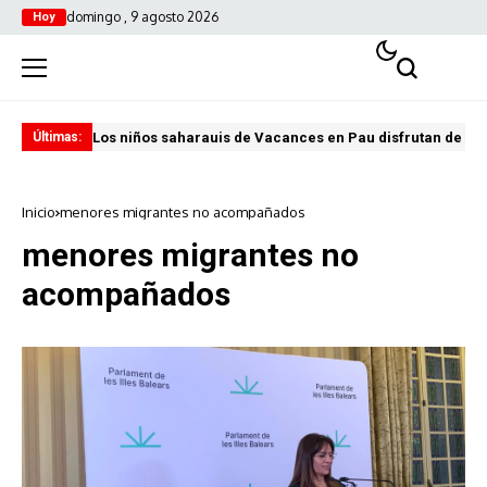
domingo , 9 agosto 2026
Hoy
Los niños saharauis de Vacances en Pau disfrutan de u
ABA
Últimas:
Inicio
menores migrantes no acompañados
menores migrantes no
acompañados