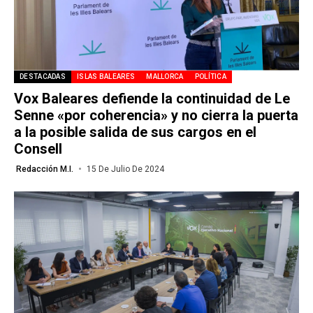
DESTACADAS
ISLAS BALEARES
MALLORCA
POLÍTICA
Vox Baleares defiende la continuidad de Le
Senne «por coherencia» y no cierra la puerta
a la posible salida de sus cargos en el
Consell
Redacción M.I.
15 De Julio De 2024