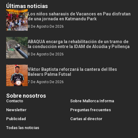
Últimas noticias
Los niños saharauis de Vacances en Pau disfrutan
de una jornada en Katmandu Park
8 De Agosto De 2026
ABAQUA encarga la rehabilitación de un tramo de
la conducción entre la IDAM de Alcúdia y Pollença
8 De Agosto De 2026
Viktor Baptista reforzará la cantera del Illes
Balears Palma Futsal
7 De Agosto De 2026
Sobre nosotros
Contacto
Sobre Mallorca Informa
Newsletter
Preguntas frecuentes
Publicidad
Cartas al director
Todas las noticias