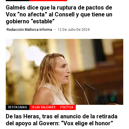
Galmés dice que la ruptura de pactos de
Vox “no afecta” al Consell y que tiene un
gobierno “estable”
Redacción Mallorca Informa
12 De Julio De 2024
DESTACADAS
ISLAS BALEARES
POLÍTICA
De las Heras, tras el anuncio de la retirada
del apoyo al Govern: “Vox elige el honor”