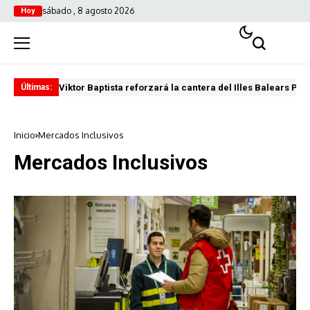
sábado , 8 agosto 2026
Hoy
Viktor Baptista reforzará la cantera del Illes Balears Pal
Pro
Últimas:
Inicio
Mercados Inclusivos
Mercados Inclusivos