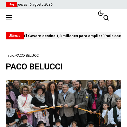
jueves , 6 agosto 2026
Hoy
El Govern destina 1,3 millones para ampliar ‘Patis oberts
Int
Últimas:
Inicio
PACO BELUCCI
PACO BELUCCI