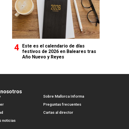
Este es el calendario de días
festivos de 2026 en Baleares tras
Año Nuevo y Reyes
 nosotros
o
Sobre Mallorca Informa
er
Preguntas frecuentes
ad
Cartas al director
s noticias