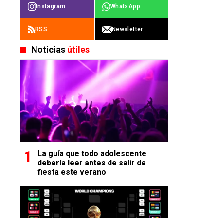
Instagram
WhatsApp
RSS
Newsletter
Noticias
útiles
La guía que todo adolescente
debería leer antes de salir de
fiesta este verano