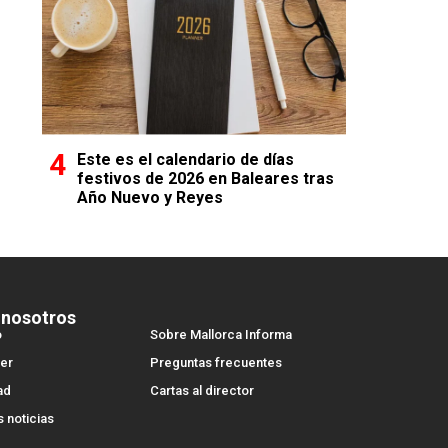
Este es el calendario de días
festivos de 2026 en Baleares tras
Año Nuevo y Reyes
 nosotros
o
Sobre Mallorca Informa
er
Preguntas frecuentes
ad
Cartas al director
s noticias