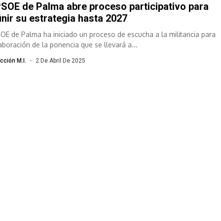
PSOE de Palma abre proceso participativo para
inir su estrategia hasta 2027
SOE de Palma ha iniciado un proceso de escucha a la militancia para
laboración de la ponencia que se llevará a...
cción M.I.
2 De Abril De 2025