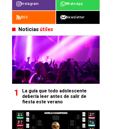
Instagram
WhatsApp
RSS
Newsletter
Noticias
útiles
La guía que todo adolescente
debería leer antes de salir de
fiesta este verano