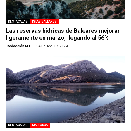
DESTACADAS
ISLAS BALEARES
Las reservas hídricas de Baleares mejoran
ligeramente en marzo, llegando al 56%
Redacción M.I.
14 De Abril De 2024
DESTACADAS
MALLORCA