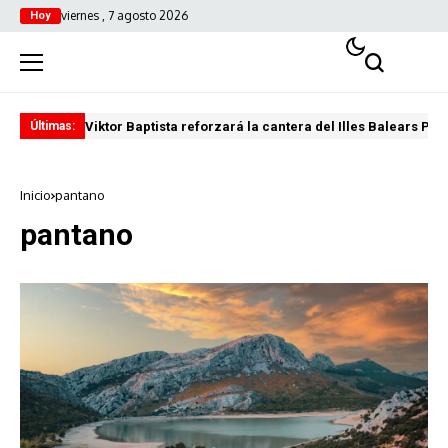
viernes , 7 agosto 2026
Hoy
Viktor Baptista reforzará la cantera del Illes Balears Pal
Pro
Últimas:
Inicio
pantano
pantano