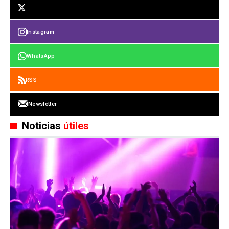
Instagram
WhatsApp
RSS
Newsletter
Noticias
útiles