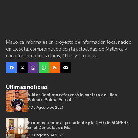
Mallorca Informa es un proyecto de información local nacido
en Lloseta, comprometido con la actualidad de Mallorca y
con ofrecer noticias claras, útiles y cercanas.
Últimas noticias
Viktor Baptista reforzará la cantera del Illes
Balears Palma Futsal
7 De Agosto De 2026
Prohens recibe al presidente y la CEO de MAPFRE
en el Consolat de Mar
7 De Agosto De 2026