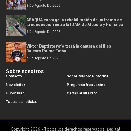
8 De Agosto De 2026
ABAQUA encarga la rehabilitación de un tramo de
la conducción entre la IDAM de Alcúdia y Pollença
8 De Agosto De 2026
Viktor Baptista reforzará la cantera del Illes
Balears Palma Futsal
7 De Agosto De 2026
Sobre nosotros
Contacto
Sobre Mallorca Informa
Newsletter
Preguntas frecuentes
Publicidad
Cartas al director
Todas las noticias
Copyright 2026 - Todos los derechos reservados.
Digital