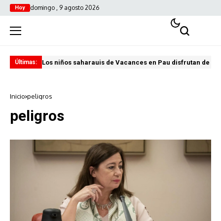
domingo , 9 agosto 2026
Hoy
Los niños saharauis de Vacances en Pau disfrutan de u
ABA
Últimas:
Inicio
peligros
peligros