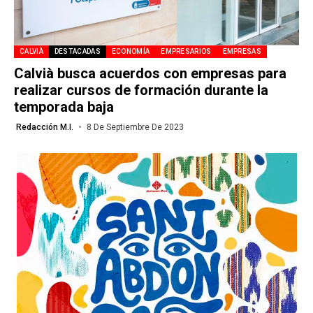
CALVIÀ
DESTACADAS
ECONOMÍA
EMPRESARIOS
EMPRESAS
Calvià busca acuerdos con empresas para
realizar cursos de formación durante la
temporada baja
Redacción M.I.
8 De Septiembre De 2023