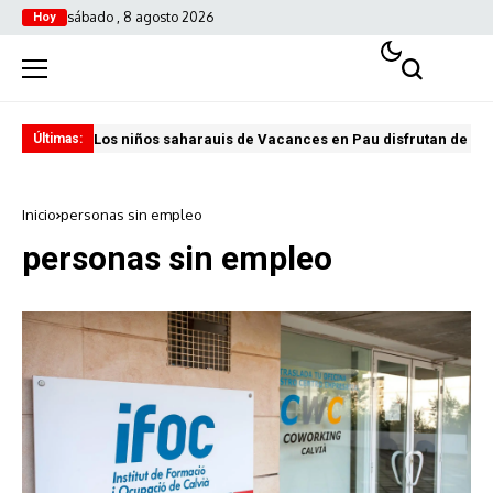
sábado , 8 agosto 2026
Hoy
Los niños saharauis de Vacances en Pau disfrutan de u
ABA
Últimas:
Inicio
personas sin empleo
personas sin empleo