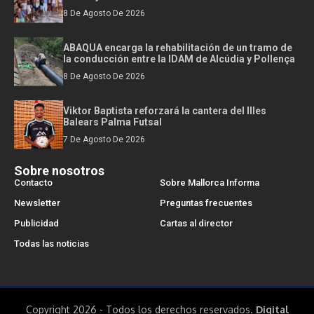
8 De Agosto De 2026
ABAQUA encarga la rehabilitación de un tramo de
la conducción entre la IDAM de Alcúdia y Pollença
8 De Agosto De 2026
Viktor Baptista reforzará la cantera del Illes
Balears Palma Futsal
7 De Agosto De 2026
Sobre nosotros
Contacto
Sobre Mallorca Informa
Newsletter
Preguntas frecuentes
Publicidad
Cartas al director
Todas las noticias
Copyright 2026 - Todos los derechos reservados.
Digital